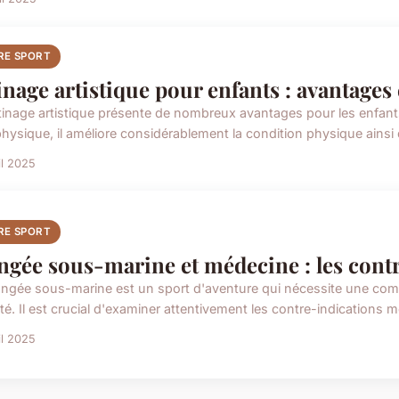
RE SPORT
inage artistique pour enfants : avantages 
tinage artistique présente de nombreux avantages pour les enfants,
hysique, il améliore considérablement la condition physique ainsi q
il 2025
RE SPORT
ngée sous-marine et médecine : les contr
ongée sous-marine est un sport d'aventure qui nécessite une co
té. Il est crucial d'examiner attentivement les contre-indications m
il 2025