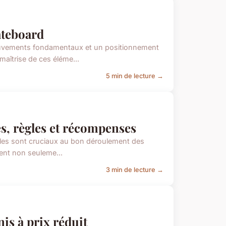
ateboard
uvements fondamentaux et un positionnement
maîtrise de ces éléme...
5 min de lecture →
es, règles et récompenses
ôles sont cruciaux au bon déroulement des
vent non seuleme...
3 min de lecture →
is à prix réduit