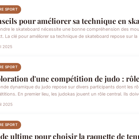
RE SPORT
seils pour améliorer sa technique en sk
ndre le skateboard nécessite une bonne compréhension des mo
ct. La clé pour améliorer sa technique de skateboard repose sur la 
il 2025
RE SPORT
loration d'une compétition de judo : rôl
nde dynamique du judo repose sur divers participants dont les r
itions. En premier lieu, les judokas jouent un rôle central. Ils doi
il 2025
RE SPORT
de ultime pour choisir la raquette de tenn