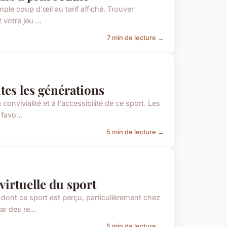
ple coup d'œil au tarif affiché. Trouver
votre jeu ...
7 min de lecture →
tes les générations
nvivialité et à l'accessibilité de ce sport. Les
favo...
5 min de lecture →
virtuelle du sport
n dont ce sport est perçu, particulièrement chez
r des re...
5 min de lecture →