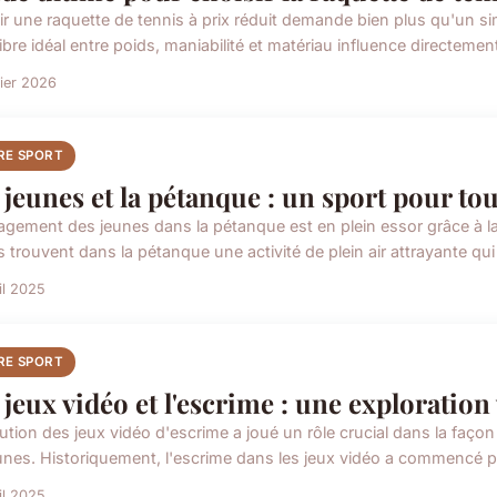
ir une raquette de tennis à prix réduit demande bien plus qu'un sim
libre idéal entre poids, maniabilité et matériau influence directement 
rier 2026
RE SPORT
 jeunes et la pétanque : un sport pour tou
gement des jeunes dans la pétanque est en plein essor grâce à la co
 trouvent dans la pétanque une activité de plein air attrayante qui 
il 2025
RE SPORT
 jeux vidéo et l'escrime : une exploration 
lution des jeux vidéo d'escrime a joué un rôle crucial dans la faço
eunes. Historiquement, l'escrime dans les jeux vidéo a commencé pa
il 2025