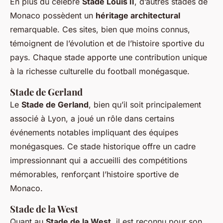
En plus du célèbre
Stade Louis II
, d’autres stades de
Monaco possèdent un
héritage architectural
remarquable. Ces sites, bien que moins connus,
témoignent de l’évolution et de l’histoire sportive du
pays. Chaque stade apporte une contribution unique
à la richesse culturelle du football monégasque.
Stade de Gerland
Le
Stade de Gerland
, bien qu’il soit principalement
associé à Lyon, a joué un rôle dans certains
événements notables impliquant des équipes
monégasques. Ce stade historique offre un cadre
impressionnant qui a accueilli des compétitions
mémorables, renforçant l’histoire sportive de
Monaco.
Stade de la West
Quant au
Stade de la West
, il est reconnu pour son