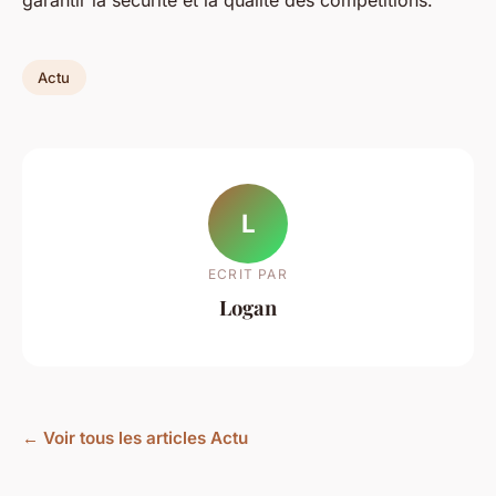
garantir la sécurité et la qualité des compétitions.
Actu
L
ECRIT PAR
Logan
← Voir tous les articles Actu