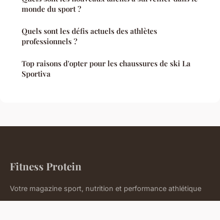
monde du sport ?
Quels sont les défis actuels des athlètes
professionnels ?
Top raisons d'opter pour les chaussures de ski La
Sportiva
Fitness Protein
Votre magazine sport, nutrition et performance athlétique
Accueil
Mentions légales
Contact