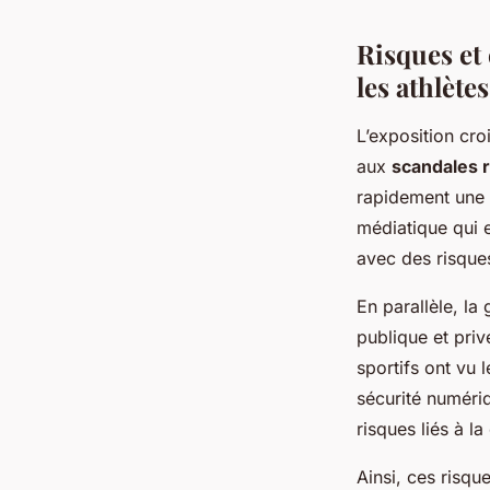
Risques et 
les athlètes
L’exposition cro
aux
scandales 
rapidement une c
médiatique qui e
avec des risque
En parallèle, la
publique et privé
sportifs ont vu
sécurité numériq
risques liés à la
Ainsi, ces risqu