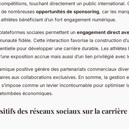
compétitions, touchant directement un public international. Ce
e de nombreuses
opportunités de sponsoring
, car les mar
 athlètes bénéficiant d’un fort engagement numérique.
s plateformes sociales permettent un
engagement direct ave
nauté fidèle. Cette interaction favorise la construction d
entielle pour développer une carrière durable. Les athlètes 
une exposition accrue mais aussi d’un lien privilégié avec l
amique positive génère des partenariats commerciaux diversi
taires aux collaborations exclusives. En somme, la gestion 
 s’impose comme un levier incontournable pour optimiser la
 retombées économiques.
itifs des réseaux sociaux sur la carrière