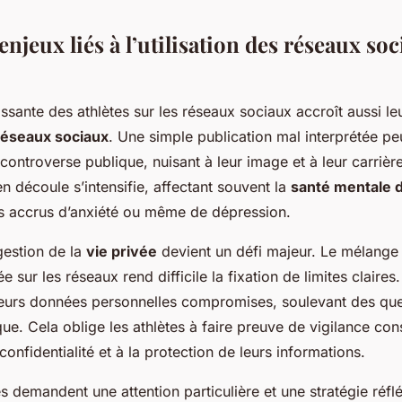
enjeux liés à l’utilisation des réseaux so
issante des athlètes sur les réseaux sociaux accroît aussi leu
réseaux sociaux
. Une simple publication mal interprétée pe
ontroverse publique, nuisant à leur image et à leur carrièr
n découle s’intensifie, affectant souvent la
santé mentale d
s accrus d’anxiété ou même de dépression.
 gestion de la
vie privée
devient un défi majeur. Le mélange
e sur les réseaux rend difficile la fixation de limites claires.
 leurs données personnelles compromises, soulevant des que
ue. Cela oblige les athlètes à faire preuve de vigilance con
 confidentialité et à la protection de leurs informations.
es demandent une attention particulière et une stratégie réfl