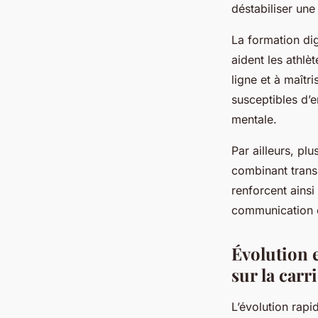
déstabiliser une 
La formation dig
aident les athl
ligne et à maîtr
susceptibles d’e
mentale.
Par ailleurs, pl
combinant transp
renforcent ainsi
communication co
Évolution e
sur la carr
L’évolution rap