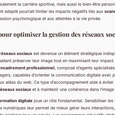
ulement la carrière sportive, mais aussi le bien-être person
adapté pourrait limiter les impacts négatifs liés aux
scan
ression psychologique et aux atteintes à la vie privée.
pour optimiser la gestion des réseaux so
 réseaux sociaux
est devenue un élément stratégique indis
haitant préserver leur image tout en maximisant leur impact. 
encadrement professionnel
, composé d’agents spécialisés
ers, capables d’orienter la communication digitale avec pr
aux aléas du web. Ce type d’accompagnement aide à éviter l
réseaux sociaux
et à maintenir une cohérence dans l’image
ormation digitale
joue un rôle fondamental. Sensibiliser les 
s numériques leur permet de mieux gérer leurs interactions,