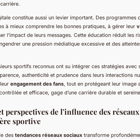
carrière.
itale constitue aussi un levier important. Des programmes d
ètes à mieux comprendre les bonnes pratiques, à gérer leur
v
iser l’impact de leurs messages. Cette éducation réduit les r
ngendrer une pression médiatique excessive et des atteintes
usieurs sportifs reconnus ont su intégrer ces stratégies avec
arence, authenticité et prudence dans leurs interactions nu
 leur
engagement des fans
, tout en protégeant leur image
ntrôlée et efficace, gage d’une carrière durable et sereine
t perspectives de l’influence des réseau
ière sportive
ide des
tendances réseaux sociaux
transforme profondément